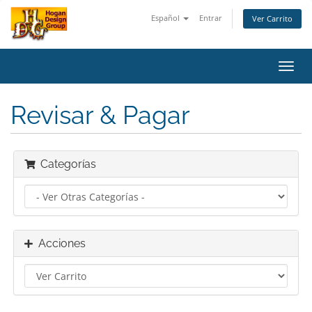
Español
Entrar
Ver Carrito
Alter
Nave
Revisar & Pagar
Categorías
Acciones