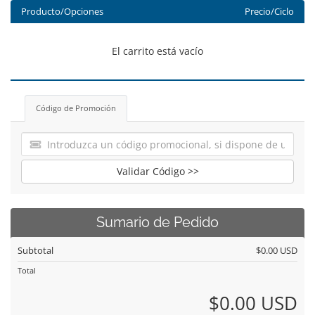
Producto/Opciones
Precio/Ciclo
El carrito está vacío
Código de Promoción
Validar Código >>
Sumario de Pedido
Subtotal
$0.00 USD
Total
$0.00 USD