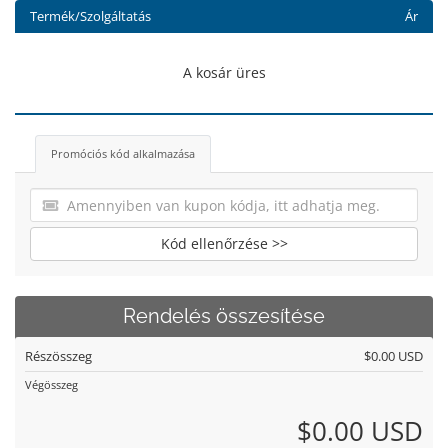
Termék/Szolgáltatás
Ár
A kosár üres
Promóciós kód alkalmazása
Kód ellenőrzése >>
Rendelés összesítése
Részösszeg
$0.00 USD
Végösszeg
$0.00 USD